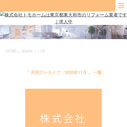
HOME
>
2020年
>
11月
「 月別アーカイブ：2020年11月 」 一覧