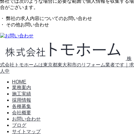
弊社では次のような場合に必要な範囲で個人情報を収集する場
合がございます。
・ 弊社の求人内容についてのお問い合わせ
・ その他お問い合わせ
株
式会社トモホームは東京都東大和市のリフォーム業者です｜求
人中
HOME
業務案内
施工実績
採用情報
各種募集
会社概要
お問い合わせ
ブログ
サイトマップ